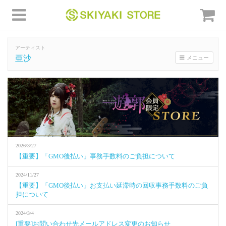
アーティスト
亜沙
メニュー
2026/3/27
【重要】「GMO後払い」事務手数料のご負担について
2024/11/27
【重要】「GMO後払い」お支払い延滞時の回収事務手数料のご負
担について
2024/3/4
[重要]お問い合わせ先メールアドレス変更のお知らせ