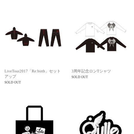
LiveTour2017「Re:birth」セット
3周年記念ロンTシャツ
アップ
SOLD OUT
SOLD OUT