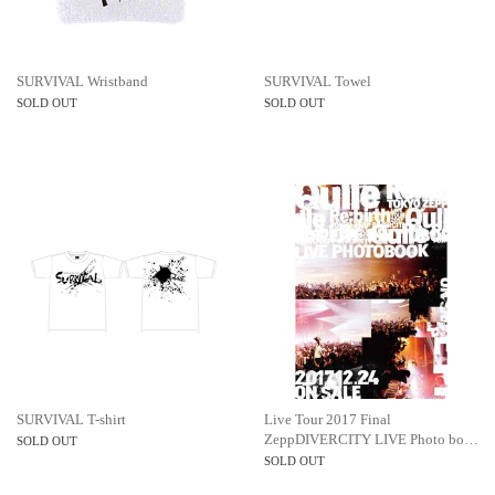
SURVIVAL Wristband
SURVIVAL Towel
SOLD OUT
SOLD OUT
SURVIVAL T-shirt
Live Tour 2017 Final
ZeppDIVERCITY LIVE Photo bo…
SOLD OUT
SOLD OUT