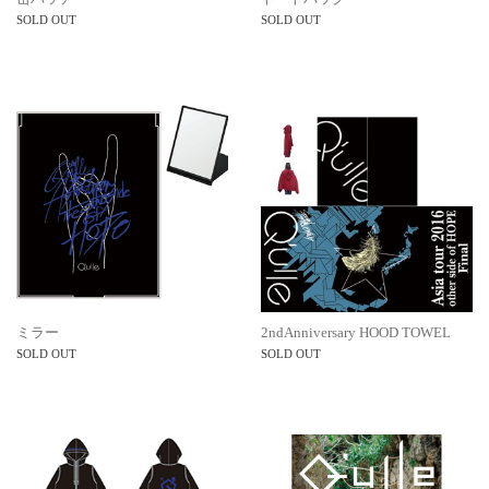
SOLD OUT
SOLD OUT
ミラー
2ndAnniversary HOOD TOWEL
SOLD OUT
SOLD OUT