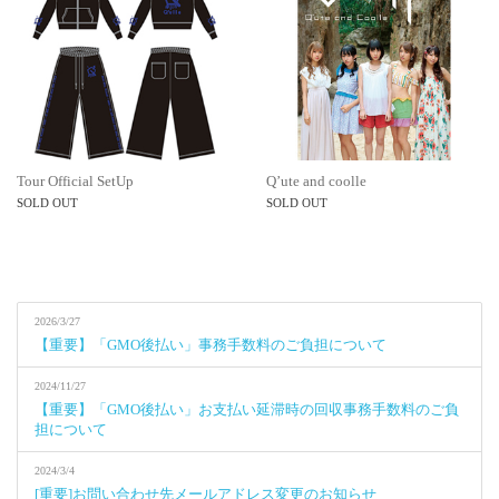
Tour Official SetUp
Q’ute and coolle
SOLD OUT
SOLD OUT
2026/3/27
【重要】「GMO後払い」事務手数料のご負担について
2024/11/27
【重要】「GMO後払い」お支払い延滞時の回収事務手数料のご負
担について
2024/3/4
[重要]お問い合わせ先メールアドレス変更のお知らせ