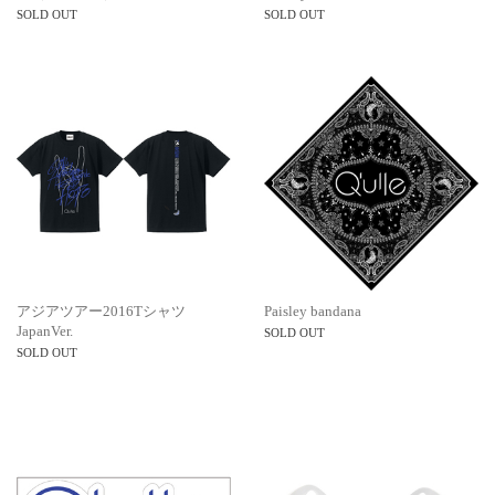
SOLD OUT
SOLD OUT
アジアツアー2016Tシャツ
Paisley bandana
JapanVer.
SOLD OUT
SOLD OUT