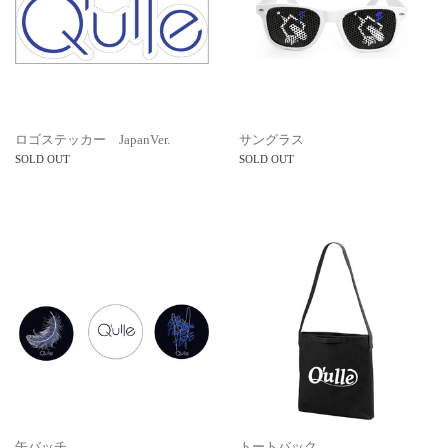
ロゴステッカー JapanVer.
サングラス
SOLD OUT
SOLD OUT
缶バッチ
トートバック