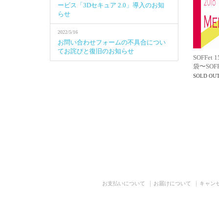
ービス「3Dセキュア 2.0」導入のお知
らせ
2022/5/16
お問い合わせフォームの不具合につい
てお詫びと復旧のお知らせ
SOFFe
袋〜SOFFe
SOLD OU
お支払いについて
お届けについて
キャン