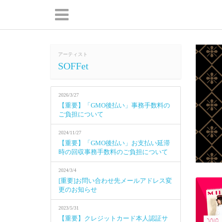
アーティスト
SOFFet
2026/3/27
【重要】「GMO後払い」事務手数料の
ご負担について
2024/11/27
【重要】「GMO後払い」お支払い延滞
時の回収事務手数料のご負担について
2024/3/4
[重要]お問い合わせ先メールアドレス変
更のお知らせ
2023/5/31
【重要】クレジットカード本人認証サ