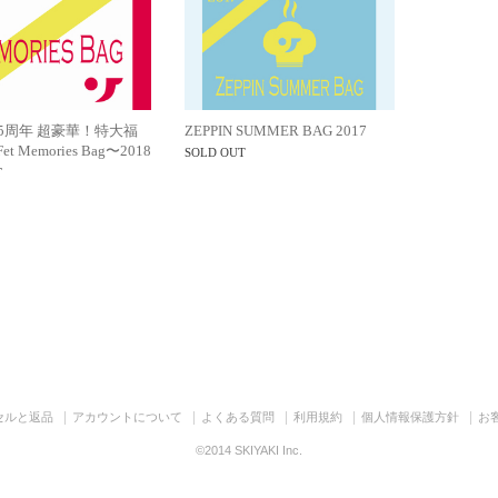
t 15周年 超豪華！特大福
ZEPPIN SUMMER BAG 2017
t Memories Bag〜2018
SOLD OUT
T
セルと返品
アカウントについて
よくある質問
利用規約
個人情報保護方針
お
©2014 SKIYAKI Inc.