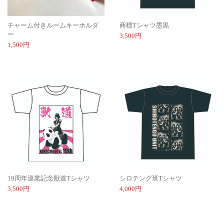
チャーム付きルームキーホルダ
商標Tシャツ墨黒
ー
3,500円
1,500円
19周年巡業記念獣道Tシャツ
シロテング班Tシャツ
3,500円
4,000円