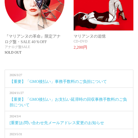
『マリアンヌの革命』限定アナ
マリアンヌの追憶
ログ盤・SALE 40％OFF
CD+DVD
アナログ盤
SALE
2,200円
SOLD OUT
2026/3/27
【重要】「GMO後払い」事務手数料のご負担について
2024/11/27
【重要】「GMO後払い」お支払い延滞時の回収事務手数料のご負
担について
2024/3/4
[重要]お問い合わせ先メールアドレス変更のお知らせ
2023/5/31