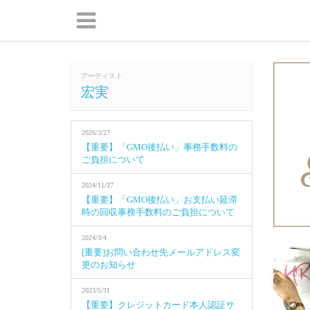
アーティスト
宏実
2026/3/27
【重要】「GMO後払い」事務手数料の
ご負担について
2024/11/27
【重要】「GMO後払い」お支払い延滞
時の回収事務手数料のご負担について
2024/3/4
[重要]お問い合わせ先メールアドレス変
更のお知らせ
2023/5/31
【重要】クレジットカード本人認証サ