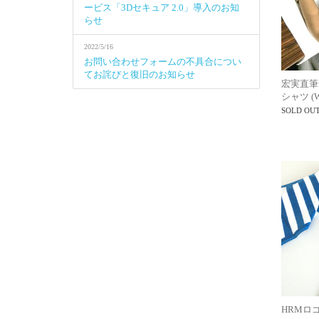
ービス「3Dセキュア 2.0」導入のお知
らせ
2022/5/16
お問い合わせフォームの不具合につい
てお詫びと復旧のお知らせ
宏実直筆
シャツ (W
SOLD OU
HRMロ