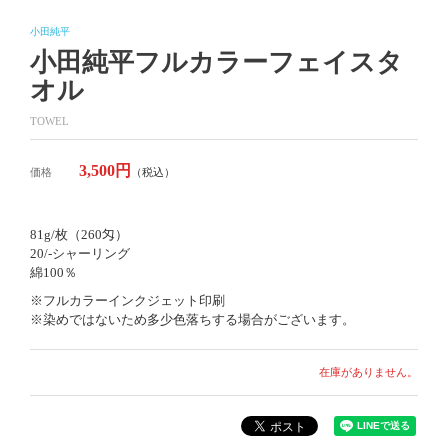
小田純平
小田純平フルカラーフェイスタ
オル
TOWEL
3,500円
価格
（税込）
81g/枚（260匁）
20/-シャーリング
綿100％
※フルカラーインクジェット印刷
※染めではないため多少色落ちする場合がございます。
在庫がありません。