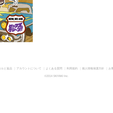
セルと返品
アカウントについて
よくある質問
利用規約
個人情報保護方針
お
©2014 SKIYAKI Inc.