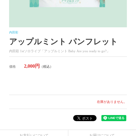
内田彩
アップルミント パンフレット
内田彩 1stソロライブ「アップルミント Baby
Are you ready to go?」
2,000円
価格
（税込）
在庫がありません。
お支払いについて
お届けについて