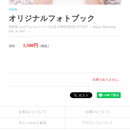
内田彩
オリジナルフォトブック
内田彩２ndアルバムリリース記念＆BIRTHDAY EVENT ～ Happy Blooming
Day To Me! ～
1,500円
価格
（税込）
在庫がありません。
お支払いについて
お届けについて
キャンセルと返品
アカウントについて