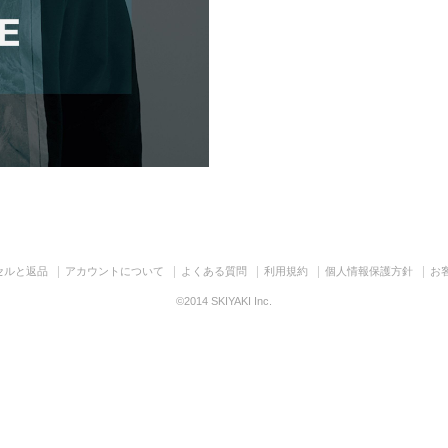
セルと返品
アカウントについて
よくある質問
利用規約
個人情報保護方針
お
©2014 SKIYAKI Inc.