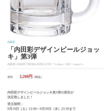
内田彩
「内田彩デザインビールジョッ
キ」第3弾
内田彩 ANIME THEMA SONG LIVE『〜chara・OK?・room〜』
2,200円
価格
（税込）
内田彩デザインビールジョッキ第3弾の発売が
決定致しました！
受注期間：
9月19日（土）12:00～9月30日（水）23:59まで