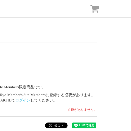
 Site Member's限定商品です。
o Member's Site Member'sに登録する必要があります。
I IDで
ログイン
してください。
在庫がありません。