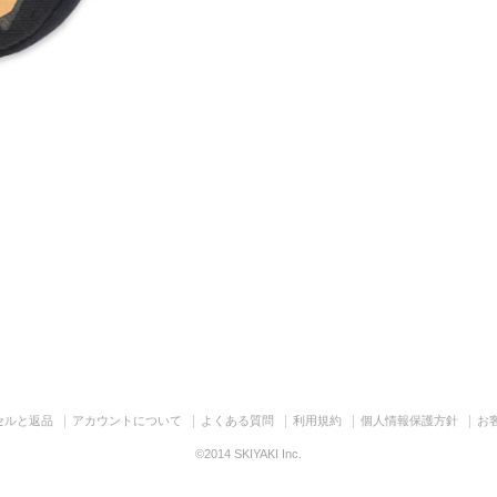
セルと返品
アカウントについて
よくある質問
利用規約
個人情報保護方針
お
©2014 SKIYAKI Inc.