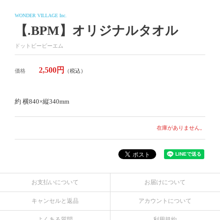
WONDER VILLAGE Inc.
【.BPM】オリジナルタオル
ドットビーピーエム
2,500円
価格
（税込）
約 横840×縦340mm
在庫がありません。
お支払いについて
お届けについて
キャンセルと返品
アカウントについて
よくある質問
利用規約