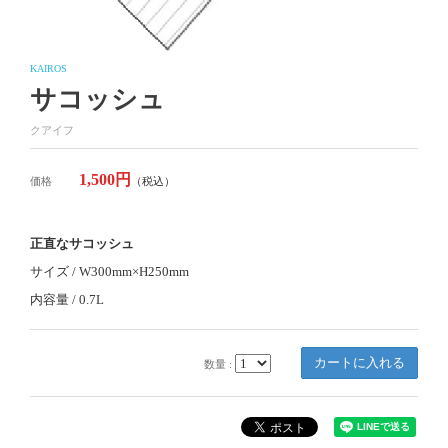
KAIROS
サコッシュ
クアイフ
1,500円
価格
（税込）
正直なサコッシュ
サイズ / W300mm×H250mm
内容量 / 0.7L
数量 :