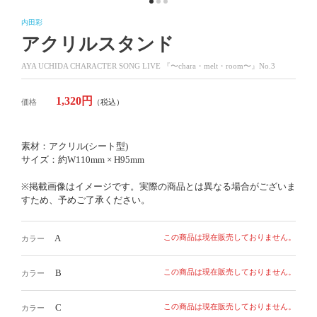
内田彩
アクリルスタンド
AYA UCHIDA CHARACTER SONG LIVE 『〜chara・melt・room〜』No.3
1,320円
価格
（税込）
素材：アクリル(シート型)
サイズ：約W110mm × H95mm
※掲載画像はイメージです。実際の商品とは異なる場合がございま
すため、予めご了承ください。
A
この商品は現在販売しておりません。
カラー
B
この商品は現在販売しておりません。
カラー
C
この商品は現在販売しておりません。
カラー