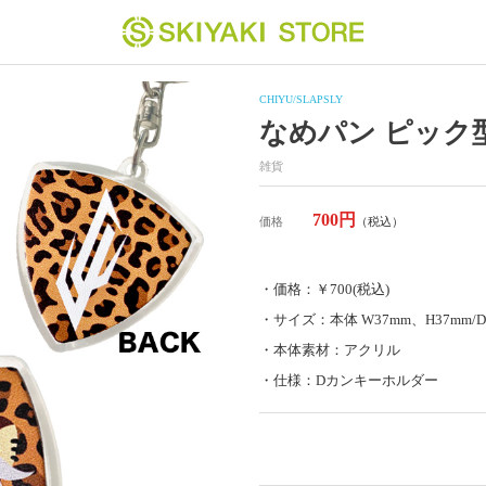
CHIYU/SLAPSLY
なめパン ピック
雑貨
700円
価格
（税込）
・価格：￥700(税込)
・サイズ：本体 W37mm、H37mm
・本体素材：アクリル
・仕様：Dカンキーホルダー