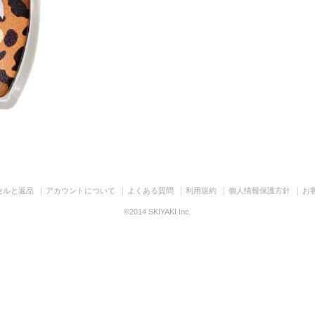
セルと返品
アカウントについて
よくある質問
利用規約
個人情報保護方針
お
©2014 SKIYAKI Inc.