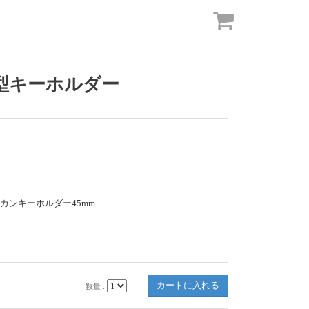
型キーホルダー
/Dカンキーホルダー45mm
数量 :