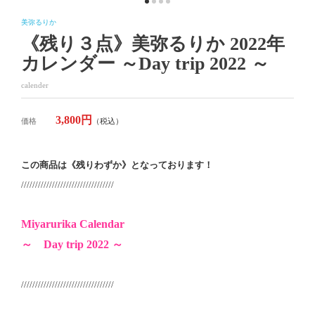
美弥るりか
《残り３点》美弥るりか 2022年
カレンダー ～Day trip 2022 ～
calender
3,800円
価格
（税込）
この商品は《残りわずか》となっております！
/////////////////////////////////
Miyarurika Calendar
～ Day trip 2022 ～
/////////////////////////////////