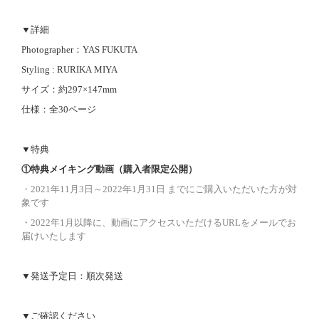
▼詳細
Photographer：YAS FUKUTA
Styling : RURIKA MIYA
サイズ：約297×147mm
仕様：全30ページ
▼特典
①特典メイキング動画（購入者限定公開）
・2021年11月3日～2022年1月31日 までにご購入いただいた方が対
象です
・2022年1月以降に、動画にアクセスいただけるURLをメールでお
届けいたします
▼発送予定日：順次発送
▼ご確認ください