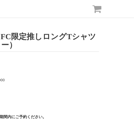
FC限定推しロングTシャツ
ラー）
00
期間内にご予約ください。