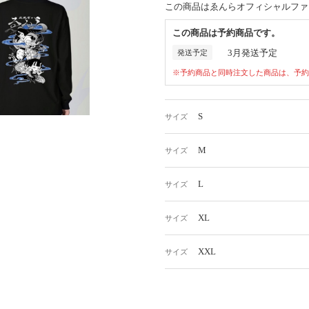
この商品はゑんらオフィシャルファ
この商品は予約商品です。
3月発送予定
発送予定
※予約商品と同時注文した商品は、予約
S
サイズ
M
サイズ
L
サイズ
XL
サイズ
XXL
サイズ