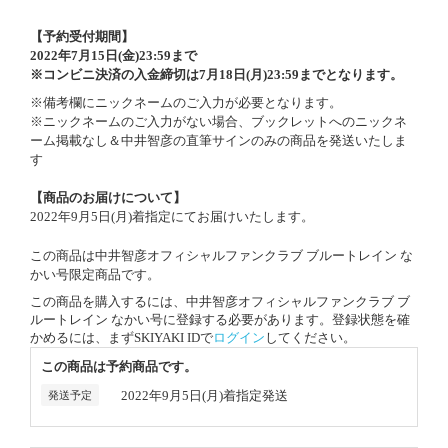
【予約受付期間】
2022年7月15日(金)23:59まで
※
コンビニ決済の入金締切は7月18日(月)23:59までとなります。
※備考欄にニックネームのご入力が必要となります。
※ニックネームのご入力がない場合、ブックレットへのニックネ
ーム掲載なし＆中井智彦の直筆サインのみの商品を発送いたしま
す
【商品のお届けについて】
2022年9月5日(月)着指定にてお届けいたします。
この商品は中井智彦オフィシャルファンクラブ ブルートレイン な
かい号限定商品です。
この商品を購入するには、中井智彦オフィシャルファンクラブ ブ
ルートレイン なかい号に登録する必要があります。登録状態を確
かめるには、まずSKIYAKI IDで
ログイン
してください。
この商品は予約商品です。
2022年9月5日(月)着指定発送
発送予定