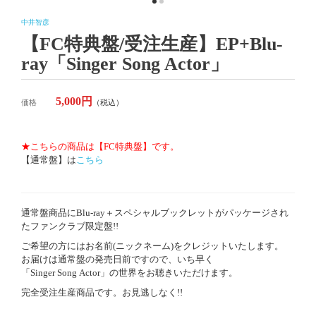
中井智彦
【FC特典盤/受注生産】EP+Blu-
ray「Singer Song Actor」
5,000円
価格
（税込）
★こちらの商品は【FC特典盤】です。
【通常盤】は
こちら
通常盤商品にBlu-ray＋スペシャルブックレットがパッケージされ
たファンクラブ限定盤!!
ご希望の方にはお名前(ニックネーム)をクレジットいたします。
お届けは通常盤の発売日前ですので、いち早く
「Singer Song Actor」の世界をお聴きいただけます。
完全受注生産商品です。お見逃しなく!!