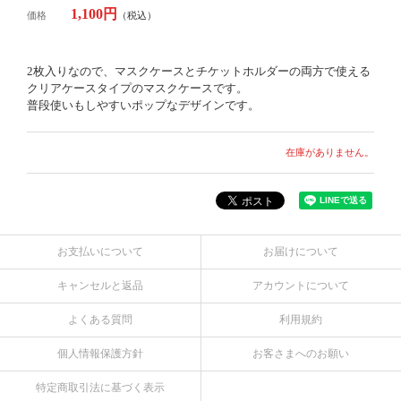
1,100円
価格
（税込）
2枚入りなので、マスクケースとチケットホルダーの両方で使える
クリアケースタイプのマスクケースです。
普段使いもしやすいポップなデザインです。
在庫がありません。
お支払いについて
お届けについて
キャンセルと返品
アカウントについて
よくある質問
利用規約
個人情報保護方針
お客さまへのお願い
特定商取引法に基づく表示