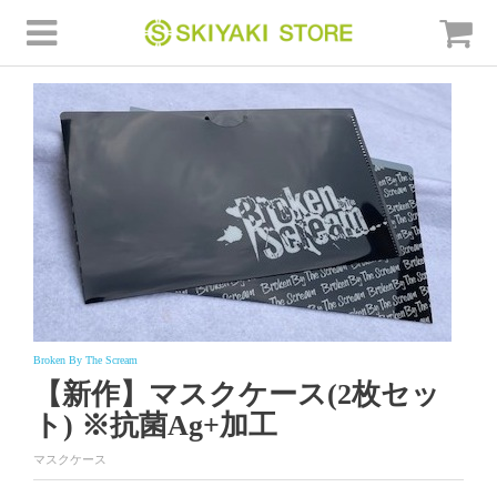
Broken By The Scream
【新作】マスクケース(2枚セッ
ト) ※抗菌Ag+加工
マスクケース