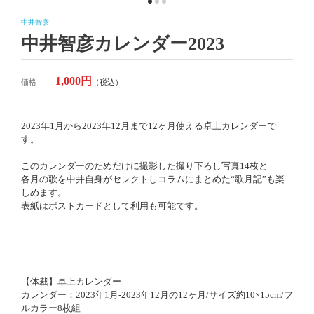
中井智彦
中井智彦カレンダー2023
1,000円
価格
（税込）
2023年1月から2023年12月まで12ヶ月使える卓上カレンダーで
す。
このカレンダーのためだけに撮影した撮り下ろし写真14枚と
各月の歌を中井自身がセレクトしコラムにまとめた“歌月記”も楽
しめます。
表紙はポストカードとして利用も可能です。
【体裁】卓上カレンダー
カレンダー：2023年1月-2023年12月の12ヶ月/サイズ約10×15cm/フ
ルカラー8枚組