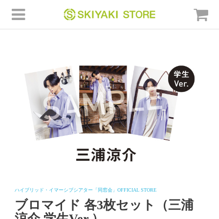
ハイブリッド・イマーシブシアター「同窓会」OFFICIAL STORE
ブロマイド 各3枚セット（三浦
涼介 学生Ver.）