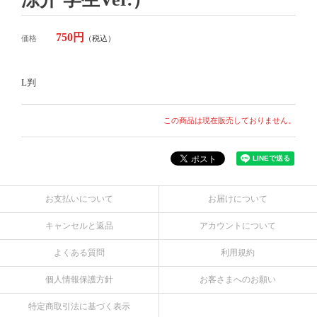
750円
価格
（税込）
L判
この商品は現在販売しておりません。
お支払いについて
お届けについて
キャンセルと返品
アカウントについて
よくある質問
利用規約
個人情報保護方針
お客さまへのお願い
特定商取引法に基づく表示