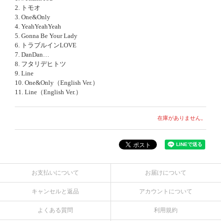
2. トモオ
3. One&Only
4. YeahYeahYeah
5. Gonna Be Your Lady
6. トラブルインLOVE
7. DanDan…
8. フタリデヒトツ
9. Line
10. One&Only（English Ver.）
11. Line（English Ver.）
在庫がありません。
お支払いについて
お届けについて
キャンセルと返品
アカウントについて
よくある質問
利用規約