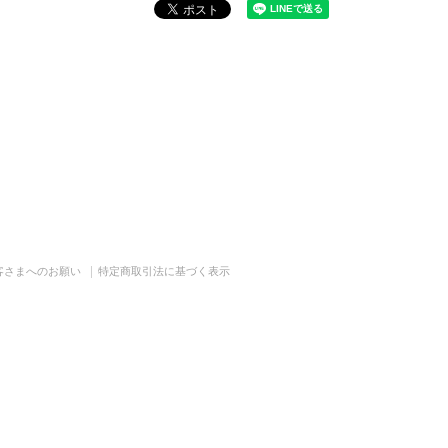
客さまへのお願い
特定商取引法に基づく表示