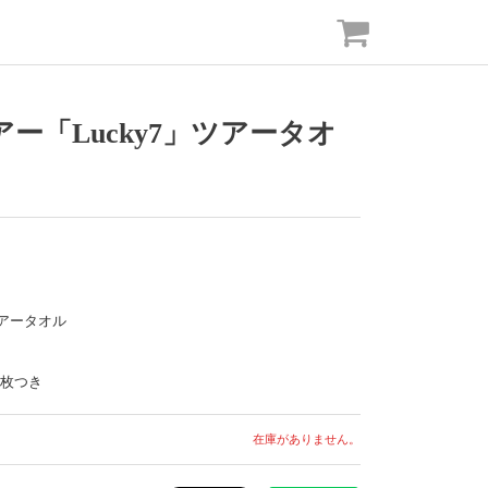
ー「Lucky7」ツアータオ
ツアータオル
1枚つき
在庫がありません。