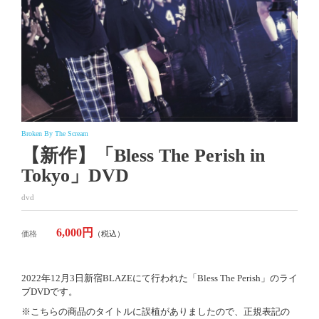
Broken By The Scream
【新作】「Bless The Perish in
Tokyo」DVD
dvd
6,000円
価格
（税込）
2022年12月3日新宿BLAZEにて行われた「Bless The Perish」のライ
ブDVDです。
※こちらの商品のタイトルに誤植がありましたので、正規表記の