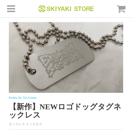
Broken By The Scream
【新作】NEWロゴドッグタグネ
ックレス
ネックレス
ドッグタグ