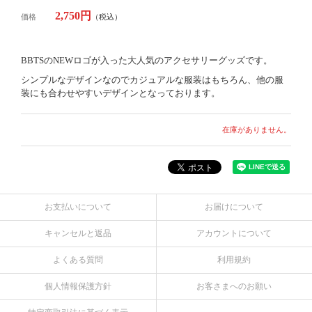
2,750円
価格
（税込）
BBTSのNEWロゴが入った大人気のアクセサリーグッズです。
シンプルなデザインなのでカジュアルな服装はもちろん、他の服
装にも合わせやすいデザインとなっております。
在庫がありません。
お支払いについて
お届けについて
キャンセルと返品
アカウントについて
よくある質問
利用規約
個人情報保護方針
お客さまへのお願い