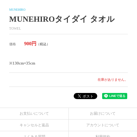
MUNEHIRO
MUNEHIROタイダイ タオル
TOWEL
900円
価格
（税込）
※130cm×35cm
在庫がありません。
お支払いについて
お届けについて
キャンセルと返品
アカウントについて
よくある質問
利用規約