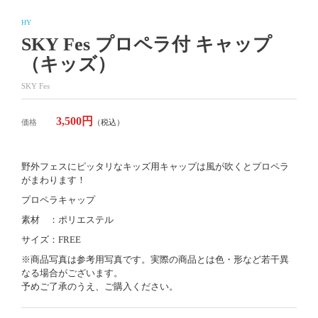
HY
SKY Fes プロペラ付 キャップ
（キッズ）
SKY Fes
3,500円
価格
（税込）
野外フェスにピッタリなキッズ用キャップは風が吹くとプロペラ
がまわります！
プロペラキャップ
素材 ：ポリエステル
サイズ：FREE
※商品写真は参考用写真です。実際の商品とは色・形など若干異
なる場合がございます。
予めご了承のうえ、ご購入ください。