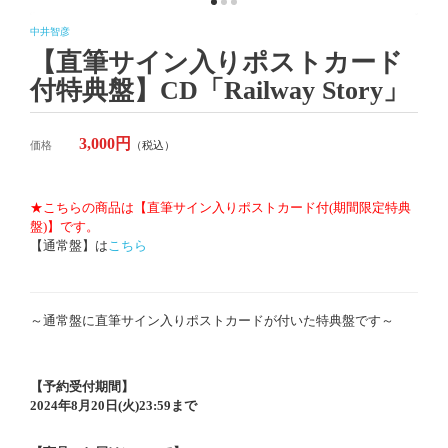
中井智彦
【直筆サイン入りポストカード
付特典盤】CD「Railway Story」
3,000円
価格
（税込）
★こちらの商品は【直筆サイン入りポストカード付(期間限定特典
盤)】です。
【通常盤】は
こちら
～通常盤に直筆サイン入りポストカードが付いた特典盤です～
【予約受付期間】
2024年8月20日(火)23:59まで