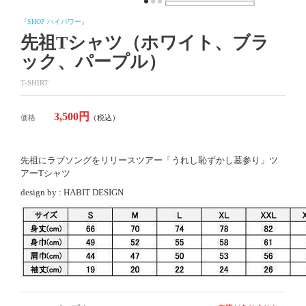
『SHOP ハイパワー』
先祖Tシャツ（ホワイト、ブラ
ック、パープル）
T-SHIRT
3,500円
価格
（税込）
先祖にラブソングをリリースツアー「うれし恥ずかし墓参り」ツ
アーTシャツ
design by : HABIT DESIGN