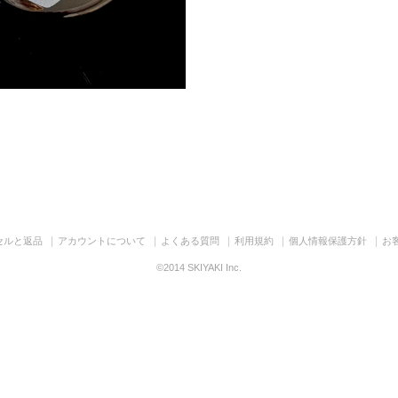
セルと返品
アカウントについて
よくある質問
利用規約
個人情報保護方針
お
©2014 SKIYAKI Inc.