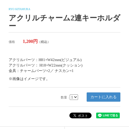
RYO KITAMURA
アクリルチャーム2連キーホルダ
ー
1,200円
価格
（税込）
アクリルパーツ：H81×W42mm(ビジュアル)
アクリルパーツ： H18×W22mm(クッション)
金具：チャームパーツ×2／ ナスカン×1
※画像はイメージです。
数量 :