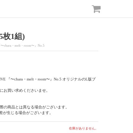
5枚1組)
『〜chara・melt・room〜』No.5
 LIVE 『〜chara・melt・room〜』No.5 オリジナルのL版ブ
にお買い求めくださいませ。
際の商品とは異なる場合がございます。
差が生じる場合がございます。
在庫がありません。