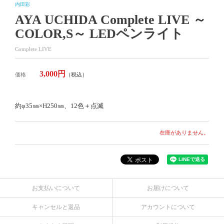
内田彩
AYA UCHIDA Complete LIVE ～
COLOR,S～ LEDペンライト
Complete LIVE
3,000円
価格
（税込）
約φ35㎜×H250㎜、12色＋点滅
在庫がありません。
お支払いについて
お届けについて
キャンセルと返品
アカウントについて