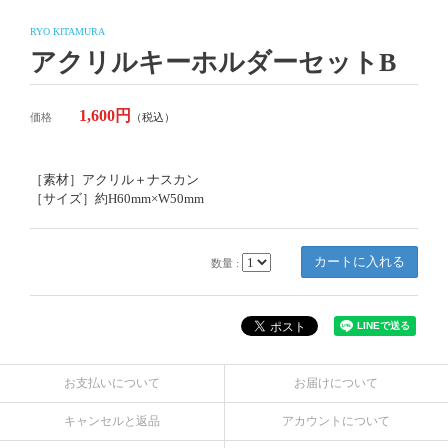
RYO KITAMURA
アクリルキーホルダーセットB
1,600円
価格
（税込）
［素材］アクリル＋ナスカン
［サイズ］約H60mm×W50mm
数量 :
お支払いについて
お届けについて
キャンセルと返品
アカウントについて