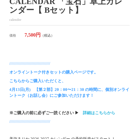
CALENDAR 「宝石」卓上カレ
ンダー【 Bセット】
calender
7,500円
価格
（税込）
/////////////////////////////////
オンライントーク付きセットの購入ページです。
こちらからご購入いただくと、
4月13日(月) 【第２部】20：00〜21：30 の時間に、個別オンライ
ントーク（お話し会）にご参加いただけます！
※ご購入の前に必ずご一読ください ▶︎
詳細はこちらから
/////////////////////////////////
美弥るりか 2026-2027 カレンダー の予約販売がスタート！