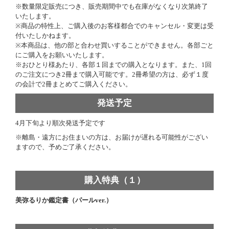
※数量限定販売につき、販売期間中でも在庫がなくなり次第終了
いたします。
※商品の特性上、ご購入後のお客様都合でのキャンセル・変更は受
付いたしかねます。
※本商品は、他の部と合わせ買いすることができません。各部ごと
にご購入をお願いいたします。
※おひとり様あたり、各部１回までの購入となります。また、1回
のご注文につき2冊まで購入可能です。2冊希望の方は、必ず１度
の会計で2冊まとめてご購入ください。
発送予定
4月下旬より順次発送予定です
※離島・遠方にお住まいの方は、お届けが遅れる可能性がござい
ますので、予めご了承ください。
購入特典（１）
美弥るりか鑑定書（パールver.）