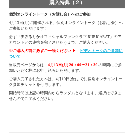
購入特典（２）
個別オンライントーク（お話し会）へのご参加
4月13日(月)に開催される、個別オンライントーク（お話し会）へ
ご参加いただけます！
必ず「美弥るりかオフィシャルファンクラブ RURICARAT」のア
カウントとの連携を完了させたうえで、ご購入ください。
※
ご購入の前に必ずご一読ください ▶︎
ビデオトークのご参加に
ついて
当販売ページからは、
4月13日(月) 20：00〜21：30
の時間にご参
加いただく枠にお申し込みいただけます。
ご購入完了された方へは、4月10日(金)までに個別オンライントー
ク参加チケットを付与します。
開始時間は上記の時間内からランダムとなります。選択はできま
せんのでご了承ください。