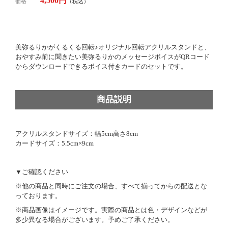
4,500円
価格
（税込）
美弥るりかがくるくる回転♪オリジナル回転アクリルスタンドと、
おやすみ前に聞きたい美弥るりかのメッセージボイスがQRコード
からダウンロードできるボイス付きカードのセットです。
商品説明
アクリルスタンドサイズ：幅5cm高さ8cm
カードサイズ：5.5cm×9cm
▼ご確認ください
※他の商品と同時にご注文の場合、すべて揃ってからの配送とな
っております。
※商品画像はイメージです。実際の商品とは色・デザインなどが
多少異なる場合がございます。予めご了承ください。