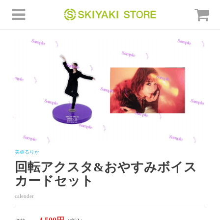
美弥るりか
回転アクスタ&おやすみボイス
カードセット
calender