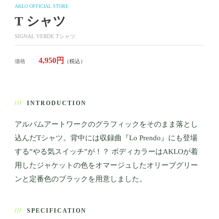
AKLO OFFICIAL STORE
T シャツ
SIGNAL VERDE
Tシャツ
4,950円
価格
（税込）
///
INTRODUCTION
アルバムアートワークのグラフィックをそのまま落とし
込んだTシャツ。背中には収録曲『Lo Prendo』にも登場
する”やる気スイッチ”が！？ ボディカラーはAKLOが着
用したジャケットの色をオマージュしたオリーブグリー
ンと定番色のブラックを用意しました。
///
SPECIFICATION