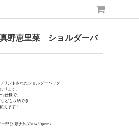
】真野恵里菜 ショルダーバ
プリントされたショルダーバッグ！
おります。
ay仕様で、
布なども収納でき、
使えます！
ダー部分/最大約37×1450(mm)