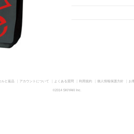
セルと返品
アカウントについて
よくある質問
利用規約
個人情報保護方針
お
©2014 SKIYAKI Inc.