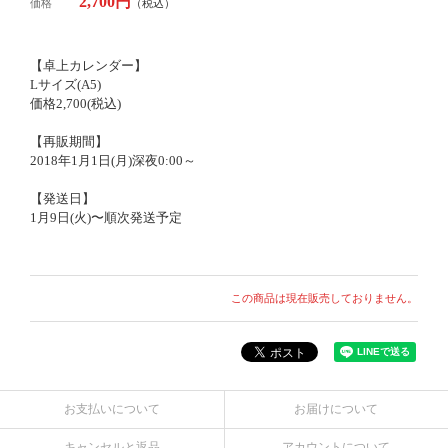
2,700円
価格
（税込）
【卓上カレンダー】
Lサイズ(A5)
価格2,700(税込)
【再販期間】
2018年1月1日(月)深夜0:00～
【発送日】
1月9日(火)〜順次発送予定
この商品は現在販売しておりません。
お支払いについて
お届けについて
キャンセルと返品
アカウントについて