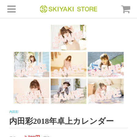
内田彩
内田彩2018年卓上カレンダー