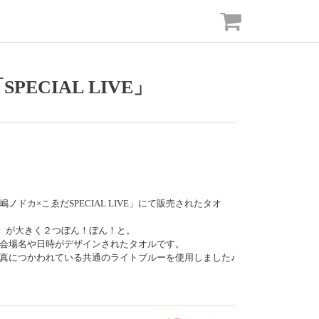
ECIAL LIVE」
ドカ×こゑだSPECIAL LIVE」にて販売されたタオ
』が大きく２つぼん！ぼん！と。
会場名や日時がデザインされたタオルです。
真につかわれている共通のライトブルーを使用しました♪