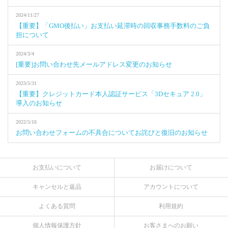
2024/11/27
【重要】「GMO後払い」お支払い延滞時の回収事務手数料のご負
担について
2024/3/4
[重要]お問い合わせ先メールアドレス変更のお知らせ
2023/5/31
【重要】クレジットカード本人認証サービス「3Dセキュア 2.0」
導入のお知らせ
2022/5/16
お問い合わせフォームの不具合についてお詫びと復旧のお知らせ
お支払いについて
お届けについて
キャンセルと返品
アカウントについて
よくある質問
利用規約
個人情報保護方針
お客さまへのお願い