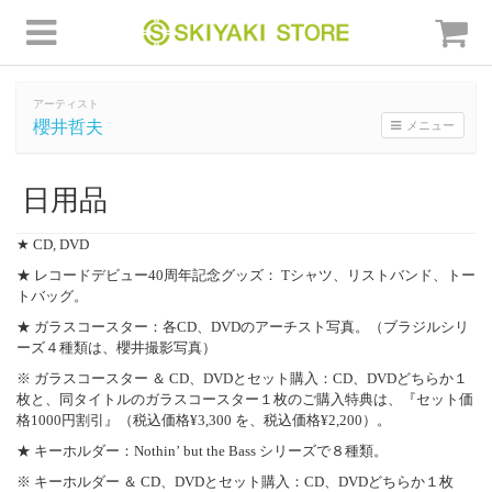
アーティスト
櫻井哲夫
メニュー
日用品
★ CD, DVD
★ レコードデビュー40周年記念グッズ： Tシャツ、リストバンド、トー
トバッグ。
★ ガラスコースター：各CD、DVDのアーチスト写真。（ブラジルシリ
ーズ４種類は、櫻井撮影写真）
※ ガラスコースター ＆ CD、DVDとセット購入：CD、DVDどちらか１
枚と、同タイトルのガラスコースター１枚のご購入特典は、『セット価
格1000円割引』（税込価格¥3,300 を、税込価格¥2,200）。
★ キーホルダー：Nothin’ but the Bass シリーズで８種類。
※ キーホルダー ＆ CD、DVDとセット購入：CD、DVDどちらか１枚