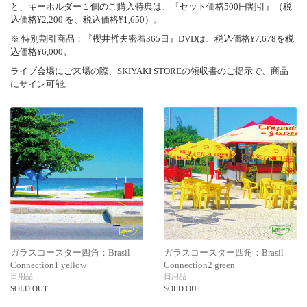
と、キーホルダー１個のご購入特典は、『セット価格500円割引』（税
込価格¥2,200 を、税込価格¥1,650）。
※ 特別割引商品：『櫻井哲夫密着365日』DVDは、税込価格¥7,678を税
込価格¥6,000。
ライブ会場にご来場の際、SKIYAKI STOREの領収書のご提示で、商品
にサイン可能。
ガラスコースター四角：Brasil
ガラスコースター四角：Brasil
Connection1 yellow
Connection2 green
日用品
日用品
SOLD OUT
SOLD OUT