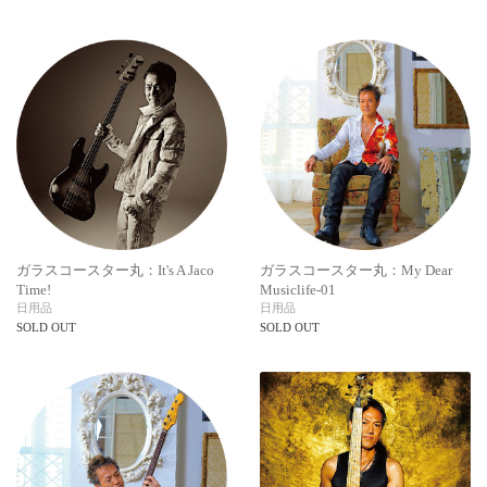
ガラスコースター丸：It's A Jaco
ガラスコースター丸：My Dear
Time!
Musiclife-01
日用品
日用品
SOLD OUT
SOLD OUT