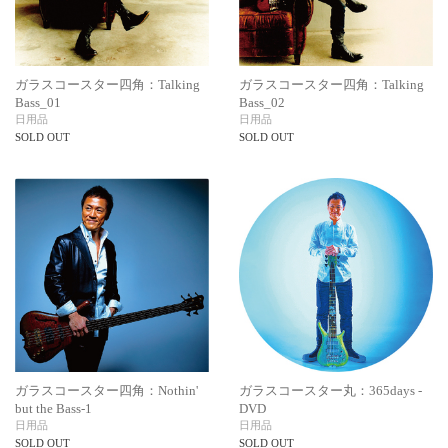
ガラスコースター四角：Talking
ガラスコースター四角：Talking
Bass_01
Bass_02
日用品
日用品
SOLD OUT
SOLD OUT
ガラスコースター四角：Nothin'
ガラスコースター丸：365days -
but the Bass-1
DVD
日用品
日用品
SOLD OUT
SOLD OUT