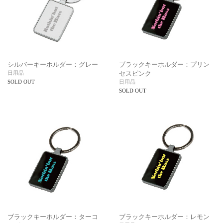
シルバーキーホルダー：グレー
ブラックキーホルダー：プリン
日用品
セスピンク
SOLD OUT
日用品
SOLD OUT
ブラックキーホルダー：ターコ
ブラックキーホルダー：レモン