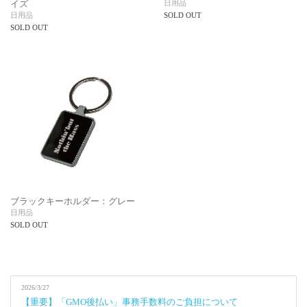
イズ
日用品
日用品
SOLD OUT
SOLD OUT
ブラックキーホルダー：グレー
日用品
SOLD OUT
2026/3/27
【重要】「GMO後払い」事務手数料のご負担について