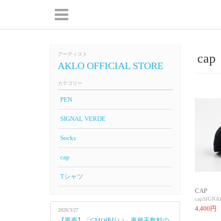
アーティスト
cap
AKLO OFFICIAL STORE
カテゴリー
PEN
SIGNAL VERDE
Socks
cap
Tシャツ
CAP
cap
SIGNA
4,400円
2026/3/27
【重要】「GMO後払い」事務手数料の