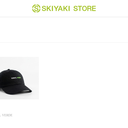
L VERDE