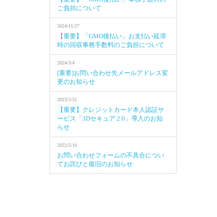
ご負担について
2024/11/27
【重要】「GMO後払い」お支払い延滞
時の回収事務手数料のご負担について
2024/3/4
[重要]お問い合わせ先メールアドレス変
更のお知らせ
2023/5/31
【重要】クレジットカード本人認証サ
ービス「3Dセキュア 2.0」導入のお知
らせ
2022/5/16
お問い合わせフォームの不具合につい
てお詫びと復旧のお知らせ