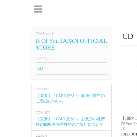
アーティスト
CD
B Of You JAPAN OFFICIAL
STORE
カテゴリー
CD
2026/3/27
【重要】「GMO後払い」事務手数料の
ご負担について
2024/11/27
【1部オ
【重要】「GMO後払い」お支払い延滞
Of You 2
時の回収事務手数料のご負担について
CD
SOLD OU
2024/3/4