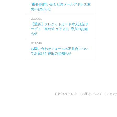
[重要]お問い合わせ先メールアドレス変
更のお知らせ
2023/5/31
【重要】クレジットカード本人認証サ
ービス「3Dセキュア 2.0」導入のお知
らせ
2022/5/16
お問い合わせフォームの不具合につい
てお詫びと復旧のお知らせ
お支払いについて
お届けについて
キャン