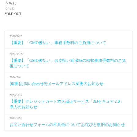
うちわ
うちわ
SOLD OUT
2026/3/27
【重要】「GMO後払い」事務手数料のご負担について
2024/11/27
【重要】「GMO後払い」お支払い延滞時の回収事務手数料のご負
担について
2024/3/4
[重要]お問い合わせ先メールアドレス変更のお知らせ
2023/5/31
【重要】クレジットカード本人認証サービス「3Dセキュア 2.0」
導入のお知らせ
2022/5/16
お問い合わせフォームの不具合についてお詫びと復旧のお知らせ