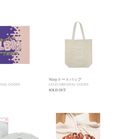
l
Warpトートバッグ
INAL GOODS
LEGO ORIGINAL GOODS
SOLD OUT