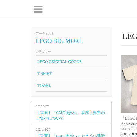
アーティスト
LEG
LEGO BIG MORL
カテゴリー
LEGO ORIGINAL GOODS
T-SHIRT
TOWEL
2026/3/27
【重要】「GMO後払い」事務手数料の
ご負担について
『LEGO B
Annivers
LEGO OR
2024/11/27
SOLD OU
【重要】「GMO後払い」お支払い延滞