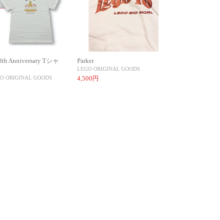
th Anniversary Tシャ
Parker
LEGO ORIGINAL GOODS
O ORIGINAL GOODS
4,500円