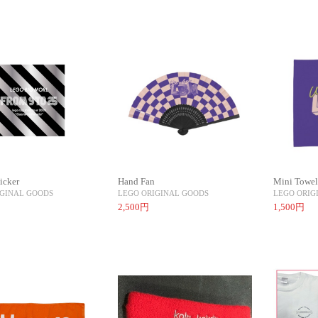
icker
Hand Fan
Mini Towe
IGINAL GOODS
LEGO ORIGINAL GOODS
LEGO ORIG
2,500円
1,500円