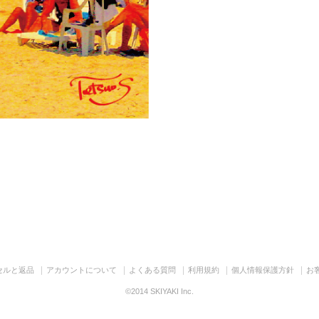
セルと返品
アカウントについて
よくある質問
利用規約
個人情報保護方針
お
©2014 SKIYAKI Inc.