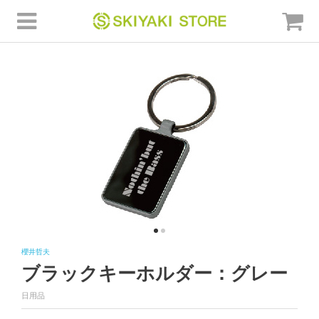
櫻井哲夫
ブラックキーホルダー：グレー
日用品