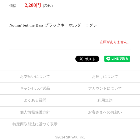
2,200円
価格
（税込）
Nothin' but the Bass ブラックキーホルダー：グレー
在庫がありません。
お支払いについて
お届けについて
キャンセルと返品
アカウントについて
よくある質問
利用規約
個人情報保護方針
お客さまへのお願い
特定商取引法に基づく表示
©2014 SKIYAKI Inc.