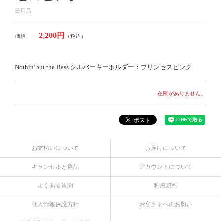
日用品
2,200円
価格
（税込）
Nothin' but the Bass シルバーキーホルダー：プリンセスピンク
在庫がありません。
お支払いについて
お届けについて
キャンセルと返品
アカウントについて
よくある質問
利用規約
個人情報保護方針
お客さまへのお願い