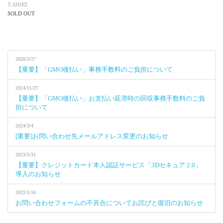
T-SHIRT
SOLD OUT
2026/3/27
【重要】「GMO後払い」事務手数料のご負担について
2024/11/27
【重要】「GMO後払い」お支払い延滞時の回収事務手数料のご負
担について
2024/3/4
[重要]お問い合わせ先メールアドレス変更のお知らせ
2023/5/31
【重要】クレジットカード本人認証サービス「3Dセキュア 2.0」
導入のお知らせ
2022/5/16
お問い合わせフォームの不具合についてお詫びと復旧のお知らせ